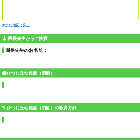
大きな地図で見る
園長先生からご挨拶
園長先生のお名前：
ひつじ丘幼稚園（閉園）
ひつじ丘幼稚園（閉園）の教育方針