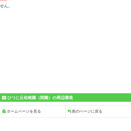
せん。
ひつじ丘幼稚園（閉園）の周辺環境
ホームページを見る
前のページに戻る