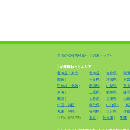
全国の幼稚園検索へ
|
関東トップへ
幼稚園ねっとエリア
北海道・東北
|
北海道
|
青森県
|
秋
関東
|
千葉県
|
茨城県
|
東
甲信越・北陸
|
新潟県
|
山梨県
|
富
東海
|
三重県
|
岐阜県
|
静
関西
|
大阪府
|
兵庫県
|
滋
中国・四国
|
鳥取県
|
山口県<
|
高
九州・沖縄
|
福岡県
|
大分県
|
佐
注目の都道府県
東京
|
神奈川
|
千葉
|