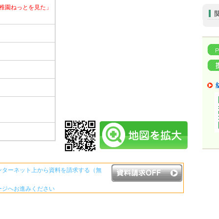
稚園ねっとを見た」
ンターネット上から資料を請求する（無
ージへお進みください
資料請求ボタンについて