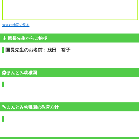
大きな地図で見る
園長先生からご挨拶
園長先生のお名前：浅田 裕子
まんとみ幼稚園
まんとみ幼稚園の教育方針