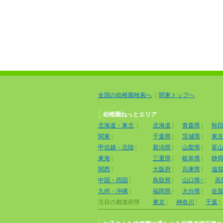
全国の幼稚園検索へ
|
関東トップへ
幼稚園ねっとエリア
北海道・東北
|
北海道
|
青森県
|
秋
関東
|
千葉県
|
茨城県
|
東
甲信越・北陸
|
新潟県
|
山梨県
|
富
東海
|
三重県
|
岐阜県
|
静
関西
|
大阪府
|
兵庫県
|
滋
中国・四国
|
鳥取県
|
山口県<
|
高
九州・沖縄
|
福岡県
|
大分県
|
佐
注目の都道府県
東京
|
神奈川
|
千葉
|