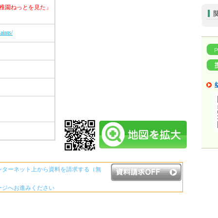
稚園ねっとを見た」
aints/
ンターネット上から資料を請求する（無
ージへお進みください
資料請求ボタンについて