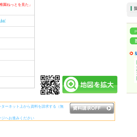
稚園ねっとを見た」
-kg/
ンターネット上から資料を請求する（無
ージへお進みください
資料請求ボタンについて