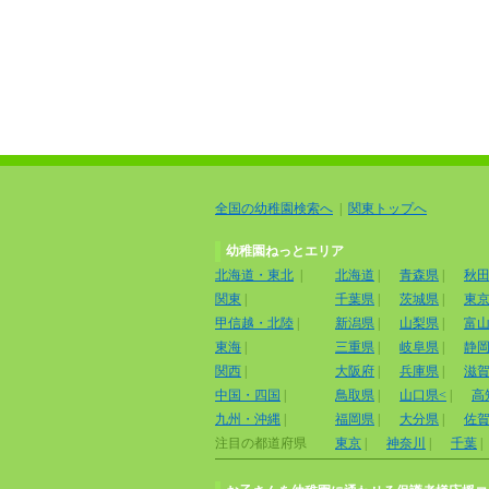
全国の幼稚園検索へ
|
関東トップへ
幼稚園ねっとエリア
北海道・東北
|
北海道
|
青森県
|
秋
関東
|
千葉県
|
茨城県
|
東
甲信越・北陸
|
新潟県
|
山梨県
|
富
東海
|
三重県
|
岐阜県
|
静
関西
|
大阪府
|
兵庫県
|
滋
中国・四国
|
鳥取県
|
山口県<
|
高
九州・沖縄
|
福岡県
|
大分県
|
佐
注目の都道府県
東京
|
神奈川
|
千葉
|