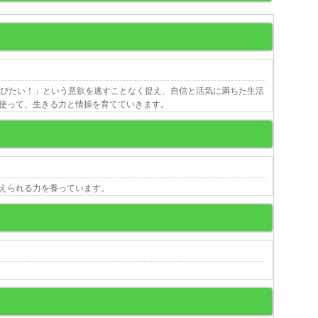
遊びたい！」という意欲を逃すことなく捉え、自信と活気に満ちた生活
使って、生きる力と情操を育てていきます。
えられる力を養っています。