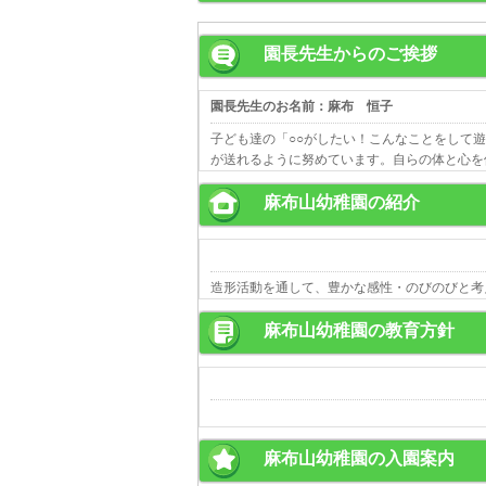
園長先生からのご挨拶
園長先生のお名前：麻布 恒子
子ども達の「○○がしたい！こんなことをして
が送れるように努めています。自らの体と心を
麻布山幼稚園の紹介
造形活動を通して、豊かな感性・のびのびと考
麻布山幼稚園の教育方針
麻布山幼稚園の入園案内