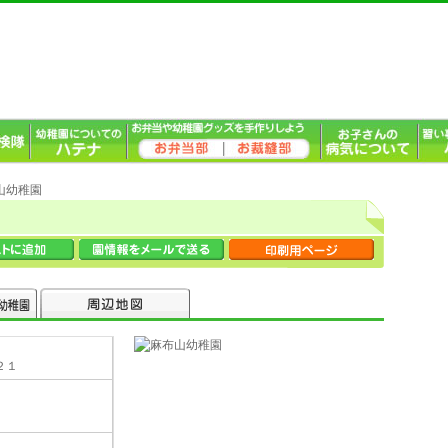
山幼稚園
２１