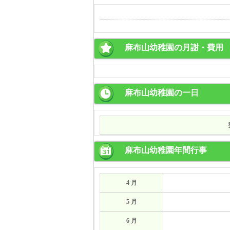
麻布山幼稚園の月謝・費用
麻布山幼稚園の一日
麻布山幼稚園年間行事
4 月
5 月
6 月