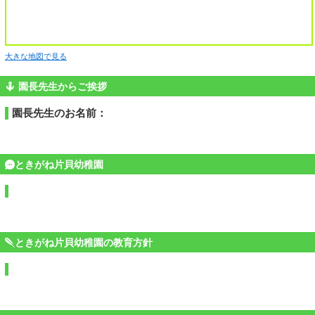
大きな地図で見る
園長先生からご挨拶
園長先生のお名前：
ときがね片貝幼稚園
ときがね片貝幼稚園の教育方針