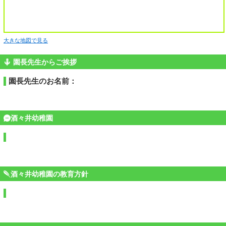
大きな地図で見る
園長先生からご挨拶
園長先生のお名前：
酒々井幼稚園
酒々井幼稚園の教育方針