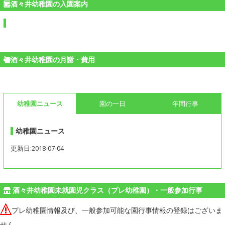
酒々井幼稚園の入園案内
酒々井幼稚園の月謝・費用
幼稚園ニュース
園の一日
年間行事
幼稚園ニュース
更新日:2018-07-04
酒々井幼稚園未就園児クラス（プレ幼稚園）・一般参加行事
プレ幼稚園情報及び、一般参加可能な園行事情報の登録はございま
せん。