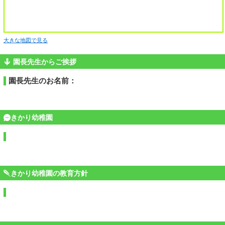
大きな地図で見る
園長先生からご挨拶
園長先生のお名前：
きかり幼稚園
きかり幼稚園の教育方針