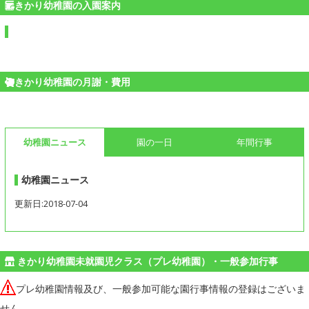
きかり幼稚園の入園案内
きかり幼稚園の月謝・費用
幼稚園ニュース
園の一日
年間行事
幼稚園ニュース
更新日:2018-07-04
きかり幼稚園未就園児クラス（プレ幼稚園）・一般参加行事
プレ幼稚園情報及び、一般参加可能な園行事情報の登録はございま
せん。