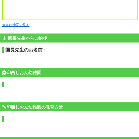
大きな地図で見る
園長先生からご挨拶
園長先生のお名前：
印西しおん幼稚園
印西しおん幼稚園の教育方針