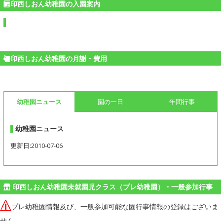
印西しおん幼稚園の入園案内
印西しおん幼稚園の月謝・費用
幼稚園ニュース
園の一日
年間行事
幼稚園ニュース
更新日:2010-07-06
印西しおん幼稚園未就園児クラス（プレ幼稚園）・一般参加行事
プレ幼稚園情報及び、一般参加可能な園行事情報の登録はございま
せん。