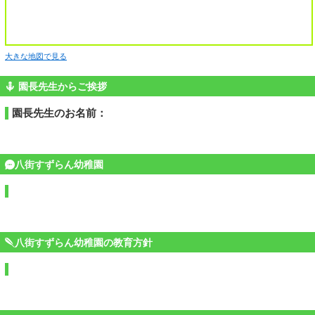
大きな地図で見る
園長先生からご挨拶
園長先生のお名前：
八街すずらん幼稚園
八街すずらん幼稚園の教育方針