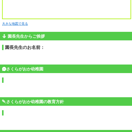
大きな地図で見る
園長先生からご挨拶
園長先生のお名前：
さくらがおか幼稚園
さくらがおか幼稚園の教育方針