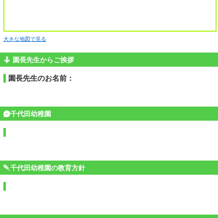
大きな地図で見る
園長先生からご挨拶
園長先生のお名前：
千代田幼稚園
千代田幼稚園の教育方針