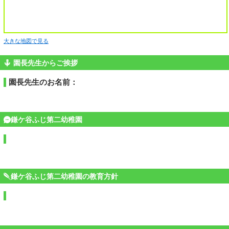
大きな地図で見る
園長先生からご挨拶
園長先生のお名前：
鎌ケ谷ふじ第二幼稚園
鎌ケ谷ふじ第二幼稚園の教育方針