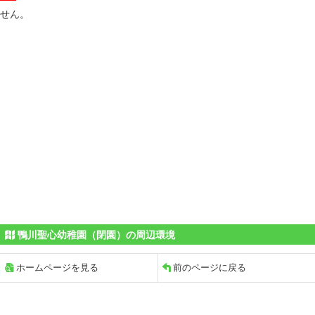
せん。
鴨川聖心幼稚園（閉園）の周辺環境
ホームページを見る
前のページに戻る