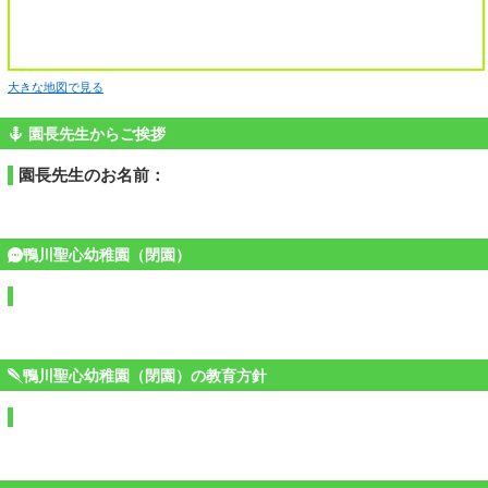
大きな地図で見る
園長先生からご挨拶
園長先生のお名前：
鴨川聖心幼稚園（閉園）
鴨川聖心幼稚園（閉園）の教育方針