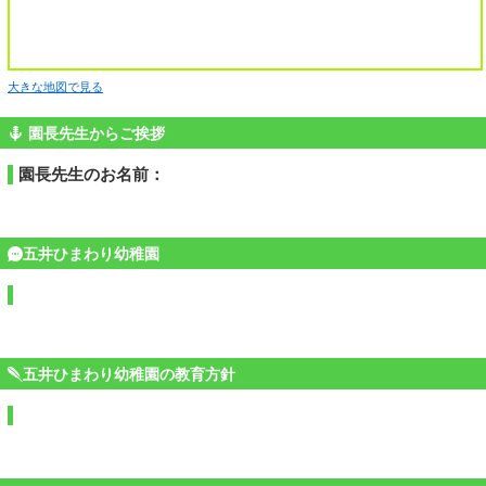
大きな地図で見る
園長先生からご挨拶
園長先生のお名前：
五井ひまわり幼稚園
五井ひまわり幼稚園の教育方針