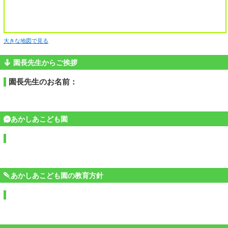
大きな地図で見る
園長先生からご挨拶
園長先生のお名前：
あかしあこども園
あかしあこども園の教育方針