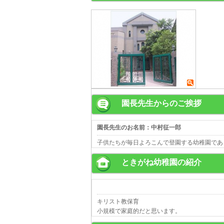
園長先生からのご挨拶
園長先生のお名前：中村征一郎
子供たちが毎日よろこんで登園する幼稚園であ
ときがね幼稚園の紹介
キリスト教保育
小規模で家庭的だと思います。