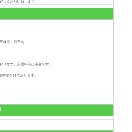
しくお願い致します。
五歳児・若干名
おります。入園料等は不要です。
随時受付けております。
用