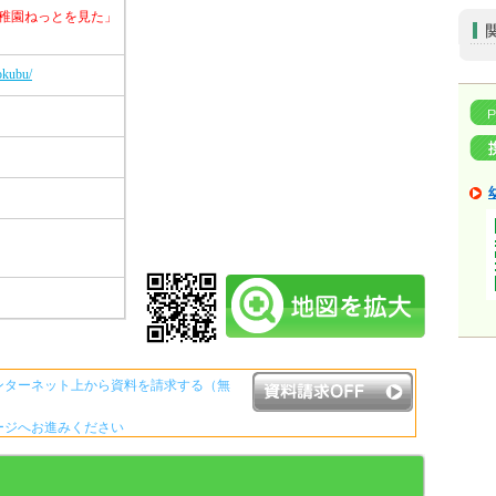
稚園ねっとを見た」
okubu/
ンターネット上から資料を請求する（無
ージへお進みください
資料請求ボタンについて