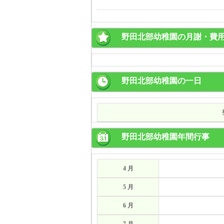
野田北部幼稚園の月謝・費
野田北部幼稚園の一日
野田北部幼稚園年間行事
4 月
5 月
6 月