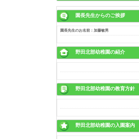
園長先生からのご挨拶
園長先生のお名前：加藤敏男
野田北部幼稚園の紹介
野田北部幼稚園の教育方針
野田北部幼稚園の入園案内