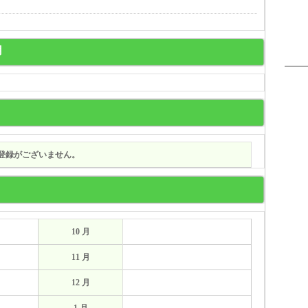
用
登録がございません。
10 月
11 月
12 月