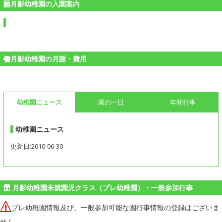
月影幼稚園の入園案内
月影幼稚園の月謝・費用
幼稚園ニュース
園の一日
年間行事
幼稚園ニュース
更新日:2010-06-30
月影幼稚園未就園児クラス（プレ幼稚園）・一般参加行事
プレ幼稚園情報及び、一般参加可能な園行事情報の登録はございま
せん。