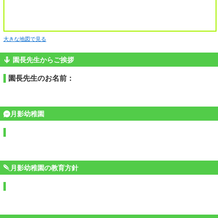
大きな地図で見る
園長先生からご挨拶
園長先生のお名前：
月影幼稚園
月影幼稚園の教育方針