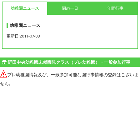
幼稚園ニュース
園の一日
年間行事
幼稚園ニュース
更新日:2011-07-08
野田中央幼稚園未就園児クラス（プレ幼稚園）・一般参加行事
プレ幼稚園情報及び、一般参加可能な園行事情報の登録はございま
せん。