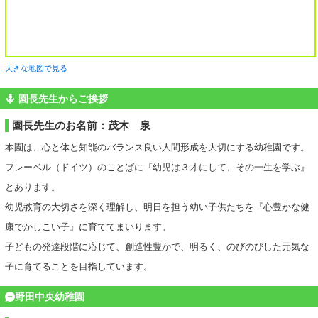
大きな地図で見る
園長先生からご挨拶
園長先生のお名前：茂木 泉
本園は、心と体と知能のバランス良い人間形成を大切にする幼稚園です。
フレーベル（ドイツ）のことばに『幼児は３才にして、その一生を学ぶ』
とあります。
幼児教育の大切さを深く理解し、明日を担う幼い子供たちを『心豊かな健
康でかしこい子』に育ててまいります。
子どもの発達段階に応じて、創造性豊かで、明るく、のびのびした元気な
子に育てることを目指しています。
野田中央幼稚園