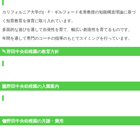
カリフォルニア大学のJ・P・ギルフォード名誉教授の知能構造理論に基づ
く知育教育を保育に取り入れています。
多面的な遊びを通して自発性を育て、幅広い創造性を育てるものです。
年間を通して専門のコーチの指導のもとでスイミングを行っています。
野田中央幼稚園の教育方針
野田中央幼稚園の入園案内
野田中央幼稚園の月謝・費用