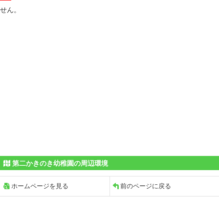
せん。
第二かきのき幼稚園の周辺環境
ホームページを見る
前のページに戻る