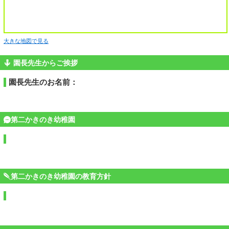
大きな地図で見る
園長先生からご挨拶
園長先生のお名前：
第二かきのき幼稚園
第二かきのき幼稚園の教育方針