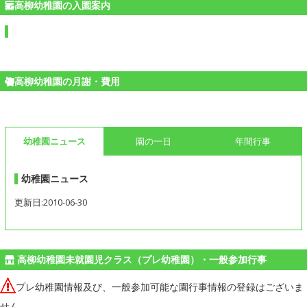
高柳幼稚園の入園案内
高柳幼稚園の月謝・費用
幼稚園ニュース
園の一日
年間行事
幼稚園ニュース
更新日:2010-06-30
高柳幼稚園未就園児クラス（プレ幼稚園）・一般参加行事
プレ幼稚園情報及び、一般参加可能な園行事情報の登録はございま
せん。