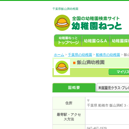
千葉県飯山満幼稚園
ホーム
>
千葉県の幼稚園
>
船橋市の幼稚園
> 
飯山満幼稚園
〒
住所
千葉県 船橋市 飯山満町３-
最寄駅・アクセ
ス方法
047-467-1929