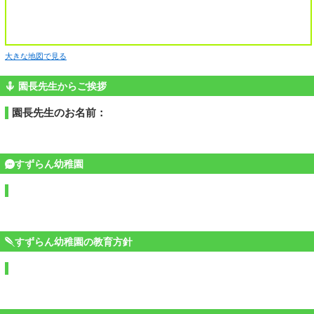
大きな地図で見る
園長先生からご挨拶
園長先生のお名前：
すずらん幼稚園
すずらん幼稚園の教育方針