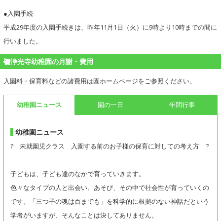
●入園手続
平成29年度の入園手続きは、昨年11月1日（火）に9時より10時までの間に
行いました。
浄光寺幼稚園の月謝・費用
入園料・保育料などの諸費用は園ホームページをご参照ください。
幼稚園ニュース
園の一日
年間行事
幼稚園ニュース
? 未就園児クラス 入園する前のお子様の保育に対しての考え方 ?
子どもは、子ども達のなかで育っていきます。
色々なタイプの人と出会い、あそび、その中で社会性が育っていくの
です。「三つ子の魂は百までも」を科学的に根拠のない神話だという
学者がいますが、そんなことは決してありません。