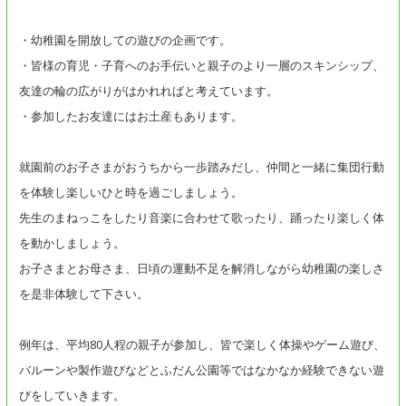
・幼稚園を開放しての遊びの企画です。
・皆様の育児・子育へのお手伝いと親子のより一層のスキンシップ、
友達の輪の広がりがはかれればと考えています。
・参加したお友達にはお土産もあります。
就園前のお子さまがおうちから一歩踏みだし、仲間と一緒に集団行動
を体験し楽しいひと時を過ごしましょう。
先生のまねっこをしたり音楽に合わせて歌ったり、踊ったり楽しく体
を動かしましょう。
お子さまとお母さま、日頃の運動不足を解消しながら幼稚園の楽しさ
を是非体験して下さい。
例年は、平均80人程の親子が参加し、皆で楽しく体操やゲーム遊び、
バルーンや製作遊びなどとふだん公園等ではなかなか経験できない遊
びをしていきます。