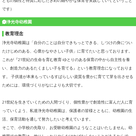
どもの個性と特質に応じたきめの細やかな保育を実践していくということ
です）
浄光寺幼稚園
教育理念
浄光寺幼稚園は「自分のことは自分できちっとできる、しつけの身につい
たけじめのある、心豊かなやさしい子供」に育てたいと思っております。
これが『21世紀の生命を育む教育-ゆとりのある保育の中から自主性を養
い、創造力のあるたくましい子を育てる』という教育理念になっておりま
す。 子供達が本来もっているすばらしい資質を豊かに育てて芽を出させる
ためには、環境づくりがなによりも大切です。
21世紀を生きていくための人間づくり、個性豊かで創造性に富んだ人に育
っていくよう、私達浄光寺幼稚園は、保護者の皆様とともに、幼稚園の生
活、保育活動を通して努力したいと考えています。
そこで、小学校の先取り、お受験幼稚園のようなことはいたしません。幼