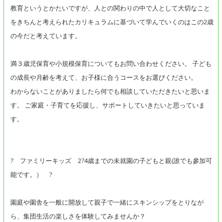
教育というとかたいですが、人との関わりの中で人として大切なこと
をきちんと考えられたカリキュラムに基づいて学んでいくのはこの2歳
の今だと考えています。
満３歳児保育や小規模保育についてもお問い合わせください。 子ども
の成長や月齢を考えて、お子様に合うコースをお選びください。
わからないことがありましたら何でも相談していただきたいと思いま
す。 ご家庭・子育てを応援し、サポートしていきたいと思っていま
す。
? ファミリーキッズ 2?4歳までの未就園の子どもと親(誰でも參加可
能です。） ?
園庭や園舎を一般に開放して親子で一緒にスキンシップをとりなが
ら、集団生活の楽しさを体験してみませんか？