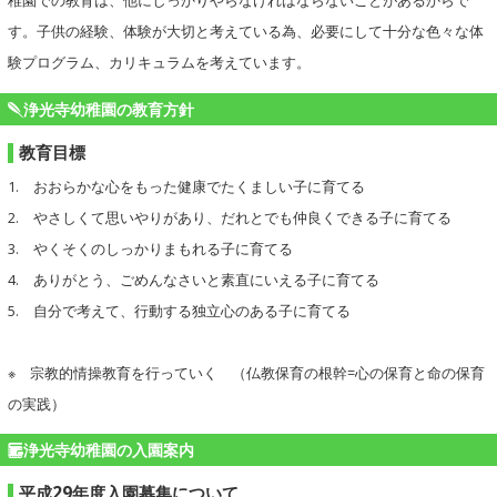
稚園での教育は、他にしっかりやらなければならないことがあるからで
す。子供の経験、体験が大切と考えている為、必要にして十分な色々な体
験プログラム、カリキュラムを考えています。
浄光寺幼稚園の教育方針
教育目標
1. おおらかな心をもった健康でたくましい子に育てる
2. やさしくて思いやりがあり、だれとでも仲良くできる子に育てる
3. やくそくのしっかりまもれる子に育てる
4. ありがとう、ごめんなさいと素直にいえる子に育てる
5. 自分で考えて、行動する独立心のある子に育てる
※ 宗教的情操教育を行っていく （仏教保育の根幹=心の保育と命の保育
の実践）
浄光寺幼稚園の入園案内
平成29年度入園募集について