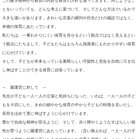
この建学精神から教育の内容も教育の方針も違ってきます。同じようなこ
とをいっていても、どんな考えに基づいて、そしてどんな方法でいるかで
大きな違いがあります。きれいな言葉の羅列や目先だけの施設ではなく、
本物の保育にあたっています。
私たちは、一番わかりにくい保育を見せるという観点ではなく見えるとい
う観点にたちまして、子どもたちはもちろん保護者にもわかりやすい保育
に心がけています。
そして、子どもが本来もっている素晴らしい可能性と意欲を自然に引き出
し伸ばすことのできる保育に頑張っています。
～ 園運営に対して ～
先生が子ども一人一人の立場と気持ちになった、いわば、一人一人の子ど
もを大切にした、きめの細やかな保育の中から子どもの特徴を見いだし、
長所をほめて更に伸ばすように心がけています。
豊かで自由な精神が宿るように、そして、光り輝やくようなすばらしい個
性が育つように園運営にあたっています。（言い換えれば、一人一人の子