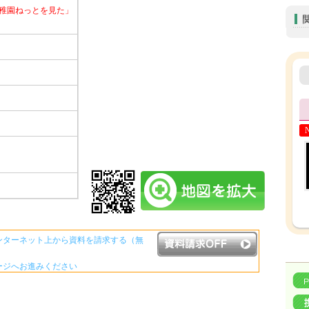
稚園ねっとを見た」
ンターネット上から資料を請求する（無
ージへお進みください
資料請求ボタンについて