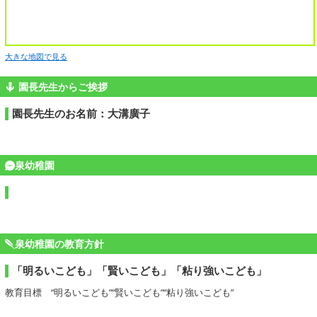
大きな地図で見る
園長先生からご挨拶
園長先生のお名前：大溝廣子
泉幼稚園
泉幼稚園の教育方針
「明るいこども」「賢いこども」「粘り強いこども」
教育目標 “明るいこども”“賢いこども”“粘り強いこども”