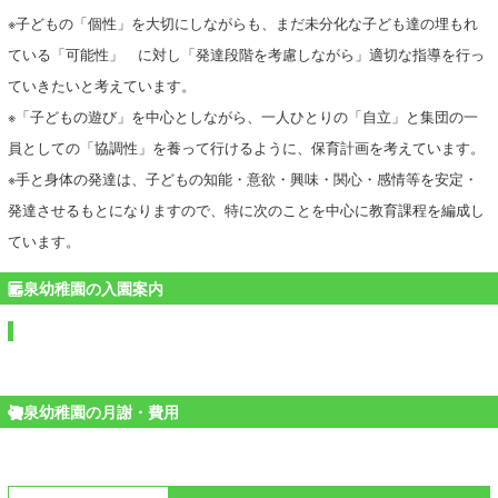
※子どもの「個性」を大切にしながらも、まだ未分化な子ども達の埋もれ
ている「可能性」 に対し「発達段階を考慮しながら」適切な指導を行っ
ていきたいと考えています。
※「子どもの遊び」を中心としながら、一人ひとりの「自立」と集団の一
員としての「協調性」を養って行けるように、保育計画を考えています。
※手と身体の発達は、子どもの知能・意欲・興味・関心・感情等を安定・
発達させるもとになりますので、特に次のことを中心に教育課程を編成し
ています。
泉幼稚園の入園案内
泉幼稚園の月謝・費用