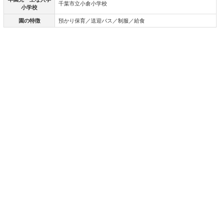
千葉市立小倉小学校
小学校
園の特徴
預かり保育／送迎バス／制服／給食