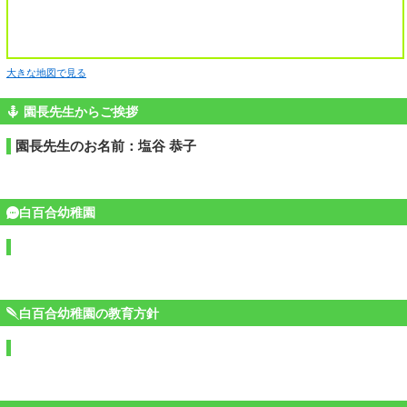
大きな地図で見る
園長先生からご挨拶
園長先生のお名前：塩谷 恭子
白百合幼稚園
白百合幼稚園の教育方針