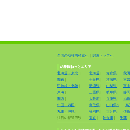
全国の幼稚園検索へ
|
関東トップへ
幼稚園ねっとエリア
北海道・東北
|
北海道
|
青森県
|
秋
関東
|
千葉県
|
茨城県
|
東
甲信越・北陸
|
新潟県
|
山梨県
|
富
東海
|
三重県
|
岐阜県
|
静
関西
|
大阪府
|
兵庫県
|
滋
中国・四国
|
鳥取県
|
山口県<
|
高
九州・沖縄
|
福岡県
|
大分県
|
佐
注目の都道府県
東京
|
神奈川
|
千葉
|