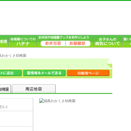
福島わかくさ幼稚園
1-1