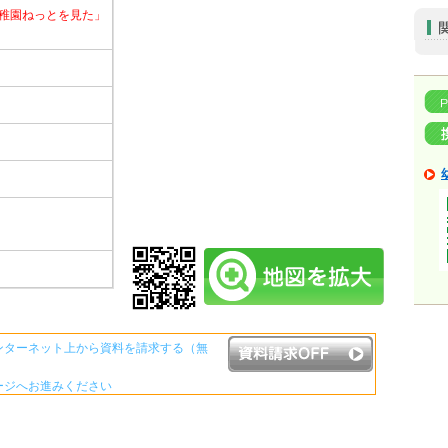
稚園ねっとを見た」
ンターネット上から資料を請求する（無
ージへお進みください
資料請求ボタンについて