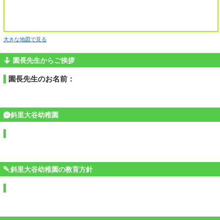
大きな地図で見る
園長先生からご挨拶
園長先生のお名前：
斜里大谷幼稚園
斜里大谷幼稚園の教育方針