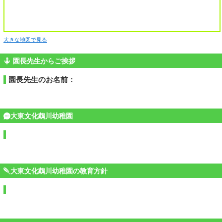
大きな地図で見る
園長先生からご挨拶
園長先生のお名前：
大東文化鵡川幼稚園
大東文化鵡川幼稚園の教育方針