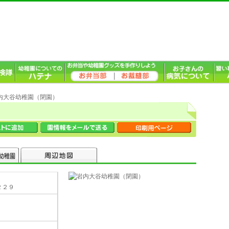
岩内大谷幼稚園（閉園）
２２９