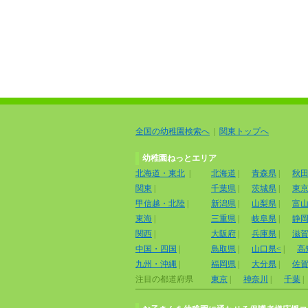
全国の幼稚園検索へ
|
関東トップへ
幼稚園ねっとエリア
北海道・東北
|
北海道
|
青森県
|
秋
関東
|
千葉県
|
茨城県
|
東
甲信越・北陸
|
新潟県
|
山梨県
|
富
東海
|
三重県
|
岐阜県
|
静
関西
|
大阪府
|
兵庫県
|
滋
中国・四国
|
鳥取県
|
山口県<
|
高
九州・沖縄
|
福岡県
|
大分県
|
佐
注目の都道府県
東京
|
神奈川
|
千葉
|