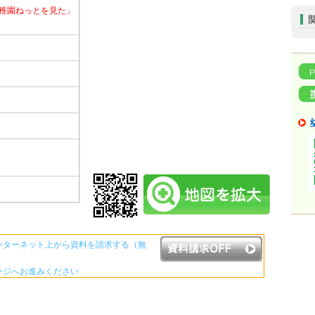
稚園ねっとを見た」
ンターネット上から資料を請求する（無
ージへお進みください
資料請求ボタンについて