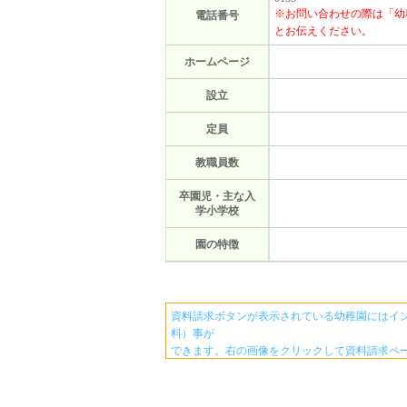
※お問い合わせの際は「幼
電話番号
とお伝えください。
ホームページ
設立
定員
教職員数
卒園児・主な入
学小学校
園の特徴
資料請求ボタンが表示されている幼稚園にはイ
料）事が
できます。右の画像をクリックして資料請求ペ