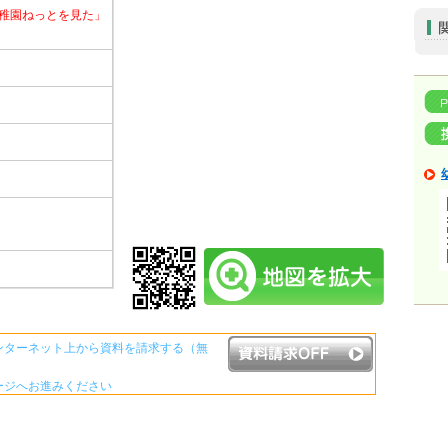
稚園ねっとを見た」
ンターネット上から資料を請求する（無
ージへお進みください
資料請求ボタンについて