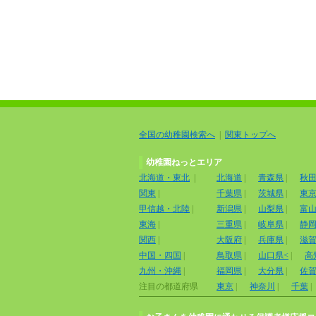
全国の幼稚園検索へ
|
関東トップへ
幼稚園ねっとエリア
北海道・東北
|
北海道
|
青森県
|
秋
関東
|
千葉県
|
茨城県
|
東
甲信越・北陸
|
新潟県
|
山梨県
|
富
東海
|
三重県
|
岐阜県
|
静
関西
|
大阪府
|
兵庫県
|
滋
中国・四国
|
鳥取県
|
山口県<
|
高
九州・沖縄
|
福岡県
|
大分県
|
佐
注目の都道府県
東京
|
神奈川
|
千葉
|