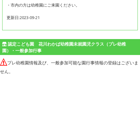
・市内の方は幼稚園にご来園ください。
更新日:2023-09-21
認定こども園 花川わかば幼稚園未就園児クラス（プレ幼稚
園）・一般参加行事
プレ幼稚園情報及び、一般参加可能な園行事情報の登録はございま
せん。