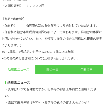
〈入園検定料〉 ３，０００円
【毎月の納付金】
〈保育料〉 石狩市の定める保育料により納付していただきます。
（保育料月額は市民税所得割課税額によって変わります。詳細は幼稚園に
お問い合わせください。また、札幌市に在住の場合は同様に札幌市の基準
によります。）
※0～2歳児、3号認定のお子さんのみ、3歳以上は無償
※その他の納付金詳細についてはお問い合わせください。
幼稚園ニュース
園の一日
年間行事
幼稚園ニュース
・見学はいつでも可能ですが、行事等の都合上事前にご連絡くださ
い。
・園庭で乗馬体験（9/30）〜見学等の親子の皆さんもどうぞ！