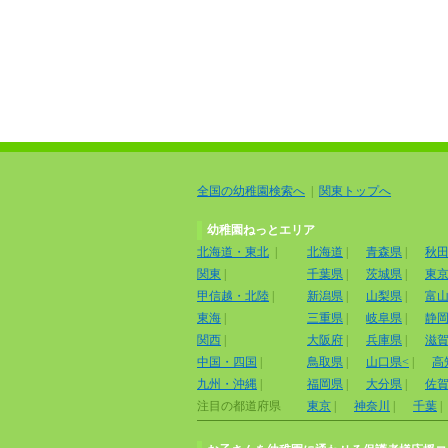
全国の幼稚園検索へ
|
関東トップへ
幼稚園ねっとエリア
北海道・東北
|
北海道
|
青森県
|
秋
関東
|
千葉県
|
茨城県
|
東
甲信越・北陸
|
新潟県
|
山梨県
|
富
東海
|
三重県
|
岐阜県
|
静
関西
|
大阪府
|
兵庫県
|
滋
中国・四国
|
鳥取県
|
山口県<
|
高
九州・沖縄
|
福岡県
|
大分県
|
佐
注目の都道府県
東京
|
神奈川
|
千葉
|