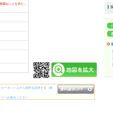
稚園ねっとを見た」
ンターネット上から資料を請求する（無
ージへお進みください
資料請求ボタンについて