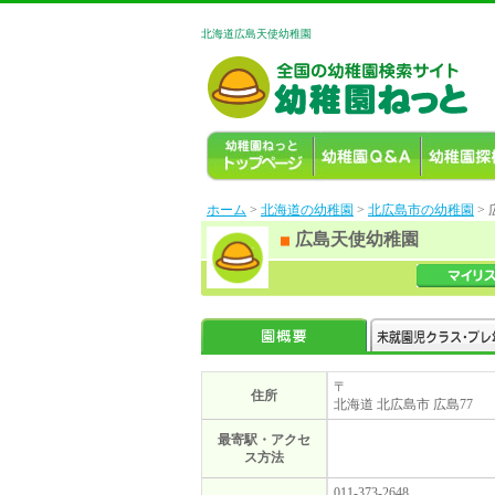
北海道広島天使幼稚園
ホーム
>
北海道の幼稚園
>
北広島市の幼稚園
>
広島天使幼稚園
〒
住所
北海道 北広島市 広島77
最寄駅・アクセ
ス方法
011-373-2648