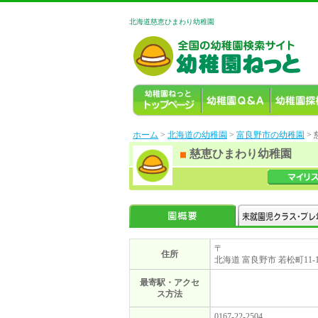
北海道慈恵ひまわり幼稚園
ホーム
>
北海道の幼稚園
>
富良野市の幼稚園
>
慈恵ひまわり幼稚園
〒
住所
北海道 富良野市 若松町11-
最寄駅・アクセ
ス方法
0167-22-2504