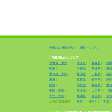
全国の幼稚園検索へ
|
関東トップへ
幼稚園ねっとエリア
北海道・東北
|
北海道
|
青森県
|
秋
関東
|
千葉県
|
茨城県
|
東
甲信越・北陸
|
新潟県
|
山梨県
|
富
東海
|
三重県
|
岐阜県
|
静
関西
|
大阪府
|
兵庫県
|
滋
中国・四国
|
鳥取県
|
山口県<
|
高
九州・沖縄
|
福岡県
|
大分県
|
佐
注目の都道府県
東京
|
神奈川
|
千葉
|