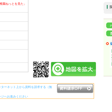
稚園ねっとを見た」
ンターネット上から資料を請求する（無
ージへお進みください
資料請求ボタンについて