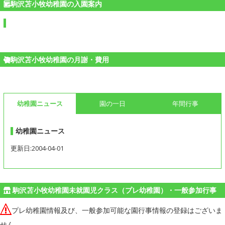
駒沢苫小牧幼稚園の入園案内
駒沢苫小牧幼稚園の月謝・費用
幼稚園ニュース
園の一日
年間行事
幼稚園ニュース
更新日:2004-04-01
駒沢苫小牧幼稚園未就園児クラス（プレ幼稚園）・一般参加行事
プレ幼稚園情報及び、一般参加可能な園行事情報の登録はございま
せん。