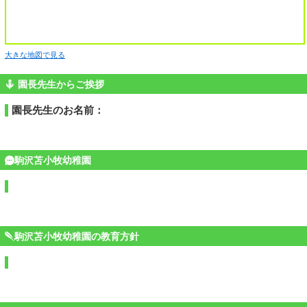
大きな地図で見る
園長先生からご挨拶
園長先生のお名前：
駒沢苫小牧幼稚園
駒沢苫小牧幼稚園の教育方針