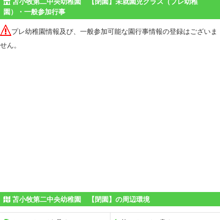
苫小牧第二中央幼稚園 【閉園】未就園児クラス（プレ幼稚
園）・一般参加行事
プレ幼稚園情報及び、一般参加可能な園行事情報の登録はございま
せん。
苫小牧第二中央幼稚園 【閉園】の周辺環境