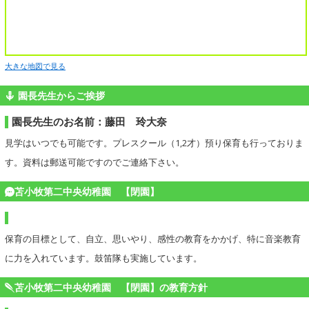
大きな地図で見る
園長先生からご挨拶
園長先生のお名前：藤田 玲大奈
見学はいつでも可能です。プレスクール（1,2才）預り保育も行っておりま
す。資料は郵送可能ですのでご連絡下さい。
苫小牧第二中央幼稚園 【閉園】
保育の目標として、自立、思いやり、感性の教育をかかげ、特に音楽教育
に力を入れています。鼓笛隊も実施しています。
苫小牧第二中央幼稚園 【閉園】の教育方針