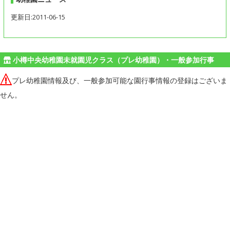
更新日:2011-06-15
小樽中央幼稚園未就園児クラス（プレ幼稚園）・一般参加行事
プレ幼稚園情報及び、一般参加可能な園行事情報の登録はございま
せん。