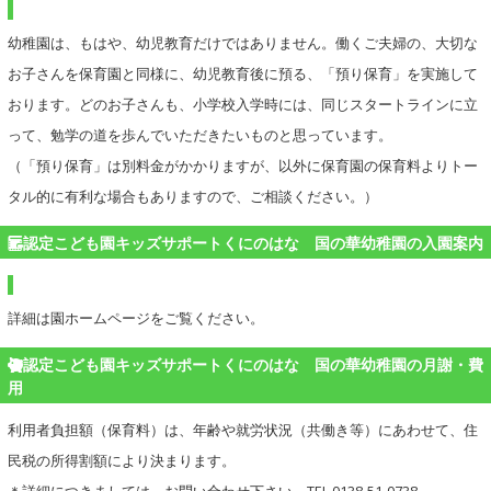
幼稚園は、もはや、幼児教育だけではありません。働くご夫婦の、大切な
お子さんを保育園と同様に、幼児教育後に預る、「預り保育」を実施して
おります。どのお子さんも、小学校入学時には、同じスタートラインに立
って、勉学の道を歩んでいただきたいものと思っています。
（「預り保育」は別料金がかかりますが、以外に保育園の保育料よりトー
タル的に有利な場合もありますので、ご相談ください。）
認定こども園キッズサポートくにのはな 国の華幼稚園の入園案内
詳細は園ホームページをご覧ください。
認定こども園キッズサポートくにのはな 国の華幼稚園の月謝・費
用
利用者負担額（保育料）は、年齢や就労状況（共働き等）にあわせて、住
民税の所得割額により決まります。