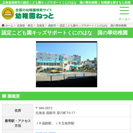
北海道函館市の認定こども園キッズサポートくにのはな 国の華幼稚園 | 幼稚園を探すなら幼稚
園ねっと
ホーム
北海道・東北
北海道
函館市
認定こども園キッズサポートくにのはな 国の華幼稚園
認定こども園キッズサポートくにのはな 国の華幼稚園
園概要
〒040-0015
住所
北海道 函館市 梁川町19-17
最寄駅・アクセス
ＪＲ函館駅、ＪＲ五稜郭駅
方法