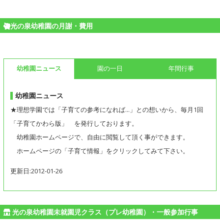
光の泉幼稚園の月謝・費用
幼稚園ニュース
園の一日
年間行事
幼稚園ニュース
★理想学園では「子育ての参考になれば…」との想いから、毎月1回
「子育てかわら版」 を発行しております。
幼稚園ホームページで、自由に閲覧して頂く事ができます。
ホームページの「子育て情報」をクリックしてみて下さい。
更新日:2012-01-26
光の泉幼稚園未就園児クラス（プレ幼稚園）・一般参加行事