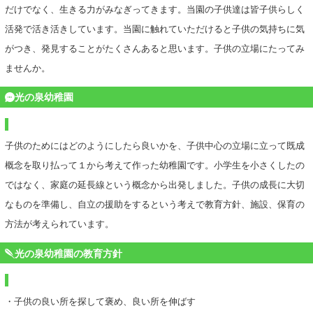
だけでなく、生きる力がみなぎってきます。当園の子供達は皆子供らしく
活発で活き活きしています。当園に触れていただけると子供の気持ちに気
がつき、発見することがたくさんあると思います。子供の立場にたってみ
ませんか。
光の泉幼稚園
子供のためにはどのようにしたら良いかを、子供中心の立場に立って既成
概念を取り払って１から考えて作った幼稚園です。小学生を小さくしたの
ではなく、家庭の延長線という概念から出発しました。子供の成長に大切
なものを準備し、自立の援助をするという考えで教育方針、施設、保育の
方法が考えられています。
光の泉幼稚園の教育方針
・子供の良い所を探して褒め、良い所を伸ばす