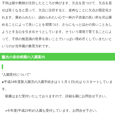
子供は親や教師が注目したところが伸びます。欠点を見つけて、欠点を直
せば良くなると思って、欠点に注目すると、皮肉なことに欠点が固定化さ
れます。褒められたい、認められたい心で一杯の子供達の良い所を沢山褒
めることによって良いことを習慣つけ、さらにもっとほかの良いことをし
ようとする心を引き出そうとしています。そういう環境で育てることによ
って、子供の無意識の世界を良いことでいっぱい埋め尽くしていきたいと
いうのが当学園の教育方針です。
光の泉幼稚園の入園案内
“入園受付について”
●平成24年度新入園児の入園手続きは１１月１日(火)よりスタートしていま
す。
願書はまだ受付いたしておりますので、詳細を園にお問合せ下さい。
※今年度(平成23年)の入園も受付しています。お問合せ下さい。