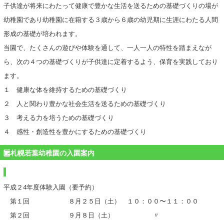
子供達が将来にわたって健康で豊かな生活を送るための基礎づくりの場が
幼稚園であり幼稚園に在籍する３歳から６歳の幼児期に生涯にわたる人間
形成の基礎が培われます。
当園で、たくさんの遊びや体験を通して、一人一人の特性を踏まえなが
ら、次の４つの基礎づくりが子供達に定着するよう、保育を実践しており
ます。
１ 健康な体を維持するための基礎づくり
２ 人と関わり豊かな社会生活を送るための基礎づくり
３ 考える力を培うための基礎づくり
４ 感性・創造性を豊かにするための基礎づくり
札幌若葉幼稚園の入園案内
平成２4年度体験入園（要予約）
第１回 ８月２５日（土） １０：００〜１１：００
第２回 ９月８日（土） 〃