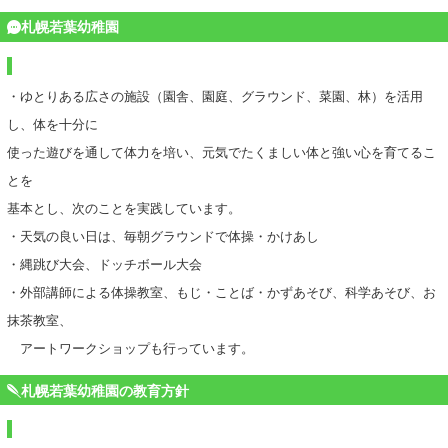
札幌若葉幼稚園
・ゆとりある広さの施設（園舎、園庭、グラウンド、菜園、林）を活用
し、体を十分に
使った遊びを通して体力を培い、元気でたくましい体と強い心を育てるこ
とを
基本とし、次のことを実践しています。
・天気の良い日は、毎朝グラウンドで体操・かけあし
・縄跳び大会、ドッチボール大会
・外部講師による体操教室、もじ・ことば・かずあそび、科学あそび、お
抹茶教室、
アートワークショップも行っています。
札幌若葉幼稚園の教育方針