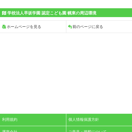
学校法人早坂学園 認定こども園 幌東の周辺環境
ホームページを見る
前のページに戻る
利用規約
個人情報保護方針
運営会社
ご意見・掲載について