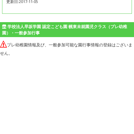
更新日:2017-11-05
学校法人早坂学園 認定こども園 幌東未就園児クラス（プレ幼稚
園）・一般参加行事
プレ幼稚園情報及び、一般参加可能な園行事情報の登録はございま
せん。