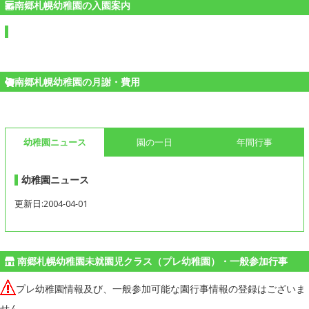
南郷札幌幼稚園の入園案内
南郷札幌幼稚園の月謝・費用
幼稚園ニュース
園の一日
年間行事
幼稚園ニュース
更新日:2004-04-01
南郷札幌幼稚園未就園児クラス（プレ幼稚園）・一般参加行事
プレ幼稚園情報及び、一般参加可能な園行事情報の登録はございま
せん。