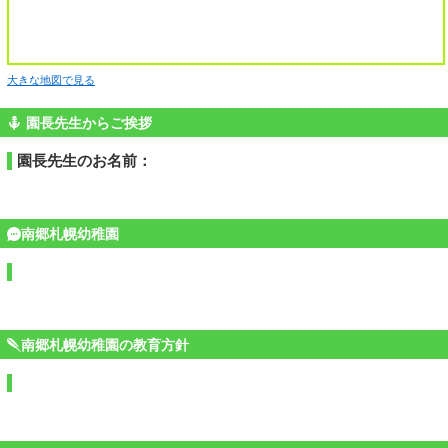
大きな地図で見る
園長先生からご挨拶
園長先生のお名前：
南郷札幌幼稚園
南郷札幌幼稚園の教育方針