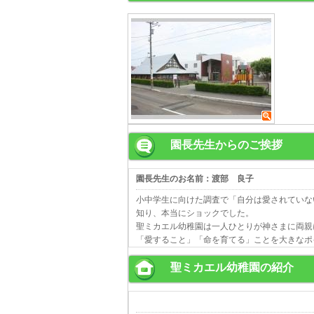
園長先生からのご挨拶
園長先生のお名前：渡部 良子
小中学生に向けた調査で「自分は愛されていな
知り、本当にショックでした。
聖ミカエル幼稚園は一人ひとりが神さまに両親
「愛すること」「命を育てる」ことを大きなポ
聖ミカエル幼稚園の紹介