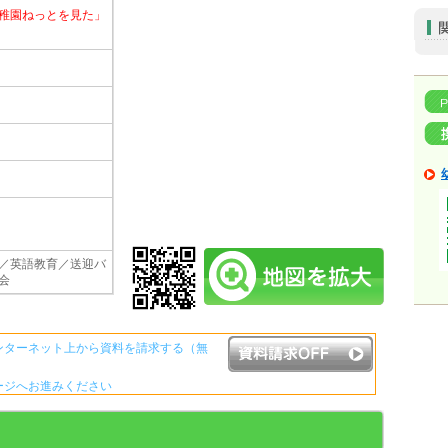
稚園ねっとを見た」
／英語教育／送迎バ
会
ンターネット上から資料を請求する（無
ージへお進みください
資料請求ボタンについて