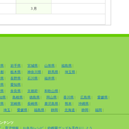
3 月
田県
|
岩手県
|
宮城県
|
山形県
|
福島県
|
京都
|
栃木県
|
神奈川県
|
群馬県
|
埼玉県
|
山県
|
長野県
|
石川県
|
福井県
|
岡県
|
愛知県
|
賀県
|
奈良県
|
京都府
|
和歌山県
|
知県
|
島根県
|
徳島県
|
岡山県
|
香川県
|
広島県
|
愛媛県
|
賀県
|
宮崎県
|
長崎県
|
鹿児島県
|
熊本
|
沖縄県
|
埼玉
|
愛媛県
|
福島県
|
静岡
|
北海道
|
静岡
|
福岡
|
ンテンツ
て・育児情報
|
お弁当レシピ
|
幼稚園グッズを手作りしよう