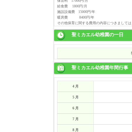
保育料 17000円/月
給食費 1800円/月
施設設備費 15000円/年
暖房費 8400円/年
その他保育に関する費用の内容につきましては
聖ミカエル幼稚園の一日
聖ミカエル幼稚園年間行事
4 月
5 月
6 月
7 月
8 月