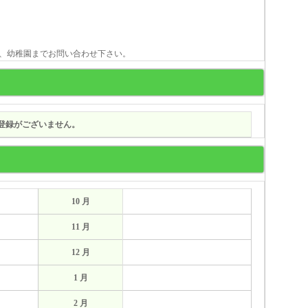
、幼稚園までお問い合わせ下さい。
登録がございません。
10 月
11 月
12 月
1 月
2 月