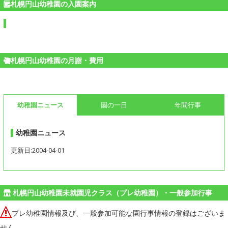
札幌円山幼稚園の入園案内
札幌円山幼稚園の月謝・費用
幼稚園ニュース
園の一日
年間行事
幼稚園ニュース
更新日:2004-04-01
札幌円山幼稚園未就園児クラス（プレ幼稚園）・一般参加行事
プレ幼稚園情報及び、一般参加可能な園行事情報の登録はございま
せん。