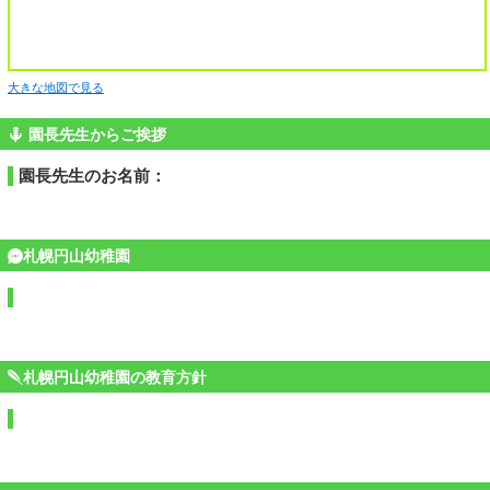
大きな地図で見る
園長先生からご挨拶
園長先生のお名前：
札幌円山幼稚園
札幌円山幼稚園の教育方針