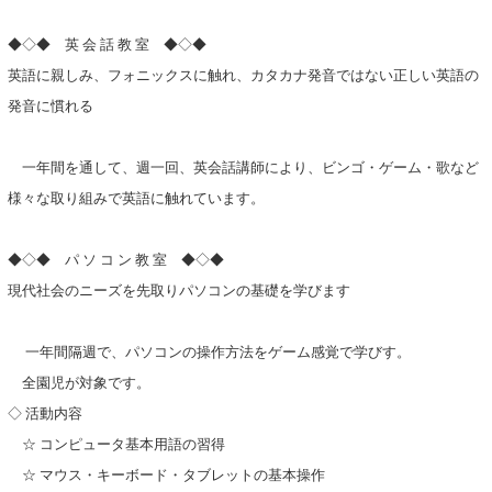
◆◇◆ 英 会 話 教 室 ◆◇◆
英語に親しみ、フォニックスに触れ、カタカナ発音ではない正しい英語の
発音に慣れる
一年間を通して、週一回、英会話講師により、ビンゴ・ゲーム・歌など
様々な取り組みで英語に触れています。
◆◇◆ パ ソ コ ン 教 室 ◆◇◆
現代社会のニーズを先取りパソコンの基礎を学びます
一年間隔週で、パソコンの操作方法をゲーム感覚で学びす。
全園児が対象です。
◇ 活動内容
☆ コンピュータ基本用語の習得
☆ マウス・キーボード・タブレットの基本操作