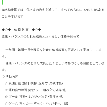
光名幼稚園では、仏さまの教えを通して、すべてのものに｢いのち｣のある
ことを学びます
◆◇◆ 体 操 教 室 ◆◇◆
健康・バランスのとれた成長とたくましい体格を願って
一年間、毎週一日全園児を対象に体操教室を正課として実施していま
す。
健康・バランスのとれた成長とたくましい体格づくりを目的としていま
す。
◇ 活動内容
☆ 集団行動 (整列･挨拶･座り方･柔軟体操)
☆ 運動会の練習 (かけっこ･組み立て体操 他)
☆ プール (浮身･けのび･バタ足･背浮き 他)
☆ ゲーム (サッカー･すもう･ドッジボール 他)