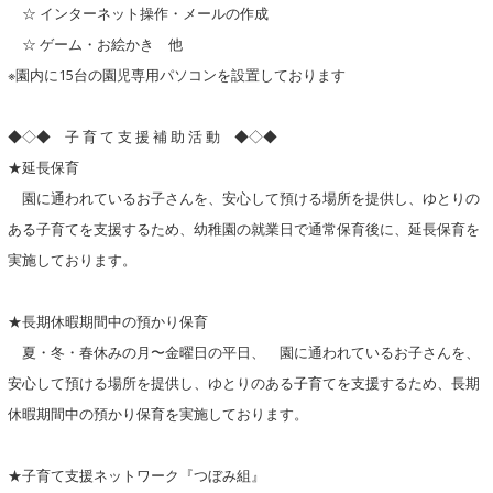
☆ インターネット操作・メールの作成
☆ ゲーム・お絵かき 他
※園内に15台の園児専用パソコンを設置しております
◆◇◆ 子 育 て 支 援 補 助 活 動 ◆◇◆
★延長保育
園に通われているお子さんを、安心して預ける場所を提供し、ゆとりの
ある子育てを支援するため、幼稚園の就業日で通常保育後に、延長保育を
実施しております。
★長期休暇期間中の預かり保育
夏・冬・春休みの月〜金曜日の平日、 園に通われているお子さんを、
安心して預ける場所を提供し、ゆとりのある子育てを支援するため、長期
休暇期間中の預かり保育を実施しております。
★子育て支援ネットワーク『つぼみ組』