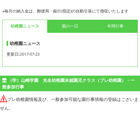
※毎月の納入金は、郵便局・銀行(指定)の自動引落にて徴収いたします
幼稚園ニュース
園の一日
年間行事
幼稚園ニュース
更新日:2017-07-23
（学）山崎学園 光名幼稚園未就園児クラス（プレ幼稚園）・一
般参加行事
プレ幼稚園情報及び、一般参加可能な園行事情報の登録はございま
せん。