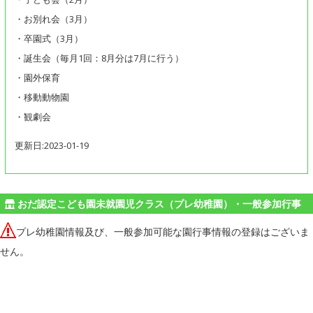
・お別れ会（3月）
・卒園式（3月）
・誕生会（毎月1回：8月分は7月に行う）
・園外保育
・移動動物園
・観劇会
更新日:2023-01-19
おだ認定こども園未就園児クラス（プレ幼稚園）・一般参加行事
プレ幼稚園情報及び、一般参加可能な園行事情報の登録はございま
せん。