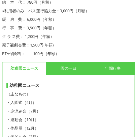
絵 本 代： 780円（月額）
※利用者のみ バス運行協力金：3,000円（月額）
暖 房 費： 6,000円（年額）
行 事 費： 3,500円（年額）
ク ラ ス費： 1,200円（年額）
親子観劇会費：1,500円(年額)
PTA保険料： 100円（年額）
幼稚園ニュース
園の一日
年間行事
幼稚園ニュース
（主なもの）
・入園式（4月）
・夕涼み会（7月）
・運動会（10月）
・作品展（12月）
・子ども会（2月）