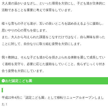
大人達の温かいまなざし、といった環境を大切にし、子ども達が主体的に
活動できることを重要に考えて保育をしています。
様々な育ちの子ども達が、互いの良いところを認め合えるように援助し、
思いやりの心の育ちを促します。
また、大人から与えられた課題をこなすだけではなく、自ら興味を持った
ことに対して、自分なりに取り組む姿勢を大切にします。
我々教師は、そんな子ども達が心を揺さぶられる体験を通して成長してい
く過程を見守り、必要に応じた援助をしていくこと。焦らずじっくり付き
合う姿勢を大切にしています。
おだ認定こども園
平成22年4月に「認定こども園」として移転リニューアルオープンしまし
た！