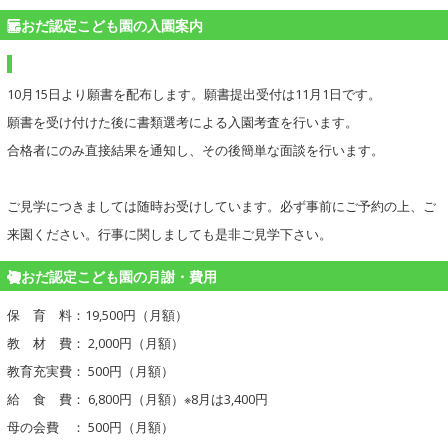
おだ認定こども園の入園案内
10月15日より願書を配布します。願書提出受付は11月1日です。
願書を受け付けた後に書類選考による入園考査を行います。
合格者にのみ直接結果を通知し、その後簡単な面談を行います。
ご見学につきましては随時お受けしています。必ず事前にご予約の上、ご
来園ください。行事に関しましても是非ご見学下さい。
おだ認定こども園の月謝・費用
保 育 料：19,500円（月額）
教 材 費： 2,000円（月額）
教育充実費： 500円（月額）
給 食 費： 6,800円（月額）※8月は3,400円
母の会費 ： 500円（月額）