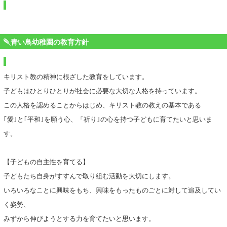
青い鳥幼稚園の教育方針
キリスト教の精神に根ざした教育をしています。
子どもはひとりひとりが社会に必要な大切な人格を持っています。
この人格を認めることからはじめ、キリスト教の教えの基本である
｢愛｣と｢平和｣を願う心、「祈り｣の心を持つ子どもに育てたいと思いま
す。
【子どもの自主性を育てる】
子どもたち自身がすすんで取り組む活動を大切にします。
いろいろなことに興味をもち、興味をもったものごとに対して追及してい
く姿勢、
みずから伸びようとする力を育てたいと思います。