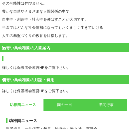
その可能性は伸びません。
豊かな自然やさまざまな人間関係の中で
自主性・創造性・社会性を伸ばすことが大切です。
当園ではどんな社会情勢になってもたくましく生きていける
人生の基盤づくりの教育を目指します。
青い鳥幼稚園の入園案内
詳しくは保護者会運営HPをご覧下さい。
青い鳥幼稚園の月謝・費用
詳しくは保護者会運営HPをご覧下さい。
幼稚園ニュース
園の一日
年間行事
幼稚園ニュース
親子遠足、一泊保育：年長、納涼会：年中/少、運動会