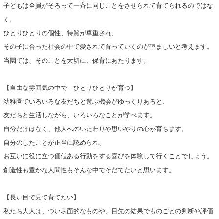
子どもは全員がそろって一斉に同じことをさせられて育てられるのではな
く、
ひとりひとりの個性、特質が尊重され、
その子に合った社会の中で愛されて育っていくのが望ましいと考えます。
当園では、そのことを大切に、保育にあたります。
【自由な雰囲気の中で ひとりひとりが育つ】
幼稚園でいろいろな友だちと遊ぶ機会がゆっくりあると、
友だちと生活しながら、いろいろなことが学べます。
自分だけはなく、他人へのいたわりや思いやりの心が育ちます。
自分のしたことが正当に認められ、
お互いに役に立つ価値ある行動をする喜びを体験して行くことでしょう。
創造性も豊かな人間性もそんな中でそだてたいと思います。
【長い目で見て育てたい】
私たち大人は、つい表面的なものや、目先の結果でものごとの判断や評価