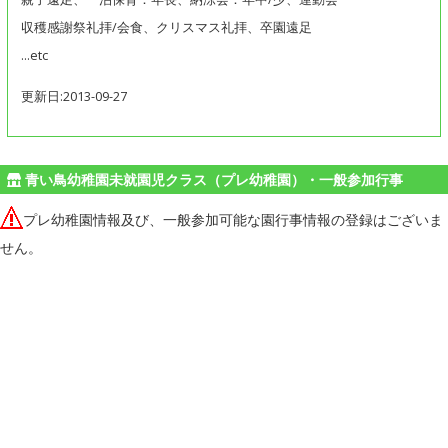
収穫感謝祭礼拝/会食、クリスマス礼拝、卒園遠足
…etc
更新日:2013-09-27
青い鳥幼稚園未就園児クラス（プレ幼稚園）・一般参加行事
プレ幼稚園情報及び、一般参加可能な園行事情報の登録はございま
せん。