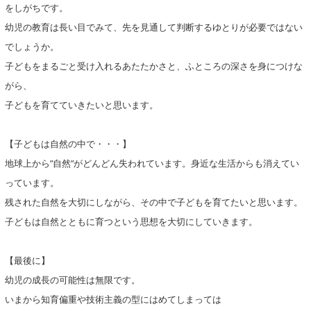
をしがちです。
幼児の教育は長い目でみて、先を見通して判断するゆとりが必要ではない
でしょうか。
子どもをまるごと受け入れるあたたかさと、ふところの深さを身につけな
がら、
子どもを育てていきたいと思います。
【子どもは自然の中で・・・】
地球上から”自然”がどんどん失われています。身近な生活からも消えてい
っています。
残された自然を大切にしながら、その中で子どもを育てたいと思います。
子どもは自然とともに育つという思想を大切にしていきます。
【最後に】
幼児の成長の可能性は無限です。
いまから知育偏重や技術主義の型にはめてしまっては